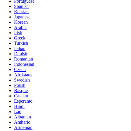
Portuguese
Spanish
Russian
Japanese
Korean
Arabic
Irish
Greek
Turkish
Italian
Danish
Romanian
Indonesian
Czech
Afrikaans
Swedish
Polish
Basque
Catalan
Esperanto
Hindi
Lao
Albanian
Amharic
Armenian