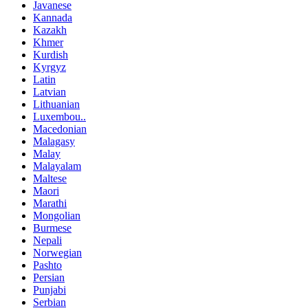
Javanese
Kannada
Kazakh
Khmer
Kurdish
Kyrgyz
Latin
Latvian
Lithuanian
Luxembou..
Macedonian
Malagasy
Malay
Malayalam
Maltese
Maori
Marathi
Mongolian
Burmese
Nepali
Norwegian
Pashto
Persian
Punjabi
Serbian