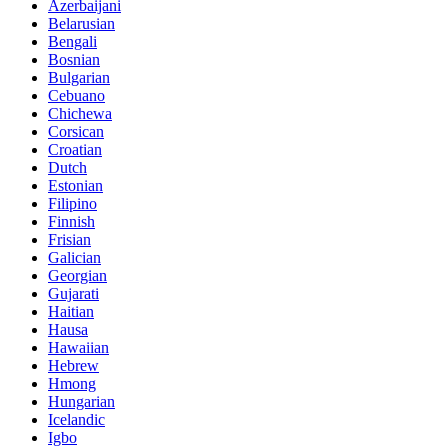
Azerbaijani
Belarusian
Bengali
Bosnian
Bulgarian
Cebuano
Chichewa
Corsican
Croatian
Dutch
Estonian
Filipino
Finnish
Frisian
Galician
Georgian
Gujarati
Haitian
Hausa
Hawaiian
Hebrew
Hmong
Hungarian
Icelandic
Igbo