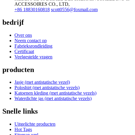
ACCESSOIRES CO., LTD,
+86 18830160818
scott0556@foxmail.com
bedrijf
Over ons
Neem contact op
Fabrieksrondleiding
Certificaat
Veelgestelde vragen
producten
Jasje (met antistatische vezel)
Poloshirt (met antistatische vezels)
Katoenen kleding (met antistatische vezels)
Waterdichte jas (met antistatische vezels)
Snelle links
Uitgelichte producten
Hot Tags
Sitemap.xml