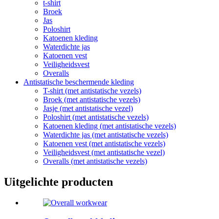
t-shirt
Broek
Jas
Poloshirt
Katoenen kleding
Waterdichte jas
Katoenen vest
Veiligheidsvest
Overalls
Antistatische beschermende kleding
T-shirt (met antistatische vezels)
Broek (met antistatische vezels)
Jasje (met antistatische vezel)
Poloshirt (met antistatische vezels)
Katoenen kleding (met antistatische vezels)
Waterdichte jas (met antistatische vezels)
Katoenen vest (met antistatische vezels)
Veiligheidsvest (met antistatische vezel)
Overalls (met antistatische vezels)
Uitgelichte producten