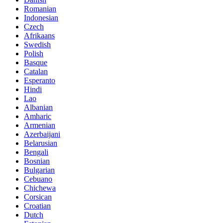
Romanian
Indonesian
Czech
Afrikaans
Swedish
Polish
Basque
Catalan
Esperanto
Hindi
Lao
Albanian
Amharic
Armenian
Azerbaijani
Belarusian
Bengali
Bosnian
Bulgarian
Cebuano
Chichewa
Corsican
Croatian
Dutch