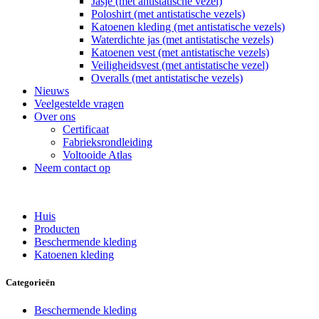
Jasje (met antistatische vezel)
Poloshirt (met antistatische vezels)
Katoenen kleding (met antistatische vezels)
Waterdichte jas (met antistatische vezels)
Katoenen vest (met antistatische vezels)
Veiligheidsvest (met antistatische vezel)
Overalls (met antistatische vezels)
Nieuws
Veelgestelde vragen
Over ons
Certificaat
Fabrieksrondleiding
Voltooide Atlas
Neem contact op
Huis
Producten
Beschermende kleding
Katoenen kleding
Categorieën
Beschermende kleding