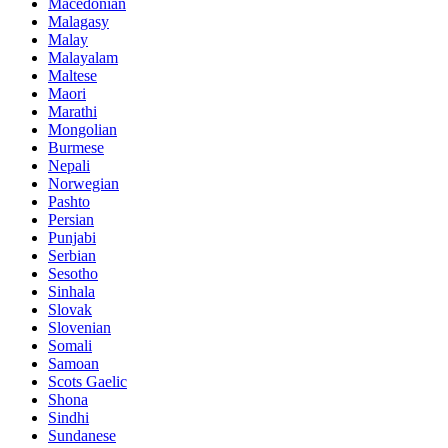
Macedonian
Malagasy
Malay
Malayalam
Maltese
Maori
Marathi
Mongolian
Burmese
Nepali
Norwegian
Pashto
Persian
Punjabi
Serbian
Sesotho
Sinhala
Slovak
Slovenian
Somali
Samoan
Scots Gaelic
Shona
Sindhi
Sundanese