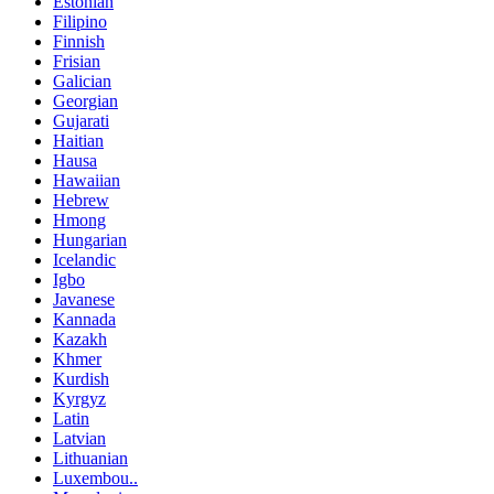
Estonian
Filipino
Finnish
Frisian
Galician
Georgian
Gujarati
Haitian
Hausa
Hawaiian
Hebrew
Hmong
Hungarian
Icelandic
Igbo
Javanese
Kannada
Kazakh
Khmer
Kurdish
Kyrgyz
Latin
Latvian
Lithuanian
Luxembou..