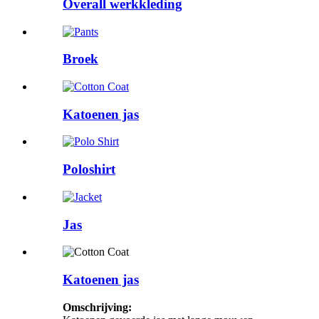
Overall werkkleding
Broek
Katoenen jas
Poloshirt
Jas
Katoenen jas
Omschrijving: