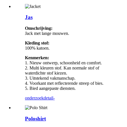
Jas
Omschrijving:
Jack met lange mouwen.
Kleding stof:
100% katoen.
Kenmerken:
1. Nieuw ontwerp, schoonheid en comfort.
2. Multi kleuren stof. Kan normale stof of
waterdichte stof kiezen.
3. Uitstekend vakmanschap.
4. Voorkant met reflecterende streep of bies.
5. Bied aangepaste diensten.
onderzoek
detail-
Poloshirt