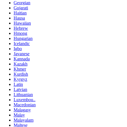
Georgian
Gujarati
Haitian
Hausa
Hawaiian
Hebrew
Hmong
Hungarian
Icelandic
Igbo
Javanese
Kannada
Kazakh
Khmer
Kurdish
Kyrgyz
Latin
Latvian
Lithuanian
Luxembou..
Macedonian
Malagasy
Malay
Malayalam
Maltese