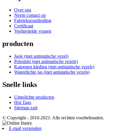
Over ons
Neem contact op
Fabrieksrondleiding
Certificaat
Veelgestelde vragen
producten
Jasje (met antistatische vezel)
Poloshirt (met antistatische vezels)
Katoenen kleding (met antistatische vezels)
Waterdichte jas (met antistatische vezels)
Snelle links
Uitgelichte producten
Hot Tags
Sitemap.xml
© Copyright - 2010-2021: Alle rechten voorbehouden.
E-mail verzenden