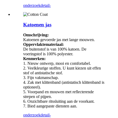
onderzoek
detail-
Katoenen jas
Omschrijving:
Katoenen gevoerde jas met lange mouwen.
Oppervlaktemateriaal:
De buitenstof is van 100% katoen. De
voeringstof is 100% polyester.
Kenmerken:
1. Nieuw ontwerp, mooi en comfortabel.
2. Veelkleurige stoffen. U kunt kiezen uit effen
stof of antistatische stof.
3. Fijn vakmanschap.
4. Zak met klittenband (antistatisch klittenband is
optioneel).
5. Voorpand en mouwen met reflecterende
strepen of pijpen.
6. Onzichtbare ritssluiting aan de voorkant.
7. Bied aangepaste diensten aan.
onderzoek
detail-