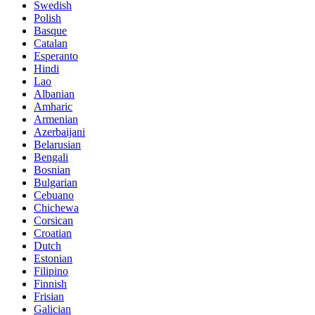
Swedish
Polish
Basque
Catalan
Esperanto
Hindi
Lao
Albanian
Amharic
Armenian
Azerbaijani
Belarusian
Bengali
Bosnian
Bulgarian
Cebuano
Chichewa
Corsican
Croatian
Dutch
Estonian
Filipino
Finnish
Frisian
Galician