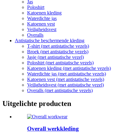
Jas
Poloshirt
Katoenen kleding
Waterdichte jas
Katoenen vest
Veiligheidsvest
Overalls
Antistatische beschermende kleding
T-shirt (met antistatische vezels)
Broek (met antistatische vezels)
Jasje (met antistatische vezel)
Poloshirt (met antistatische vezels)
Katoenen kleding (met antistatische vezels)
Waterdichte jas (met antistatische vezels)
Katoenen vest (met antistatische vezels)
Veiligheidsvest (met antistatische vezel)
Overalls (met antistatische vezels)
Uitgelichte producten
Overall werkkleding