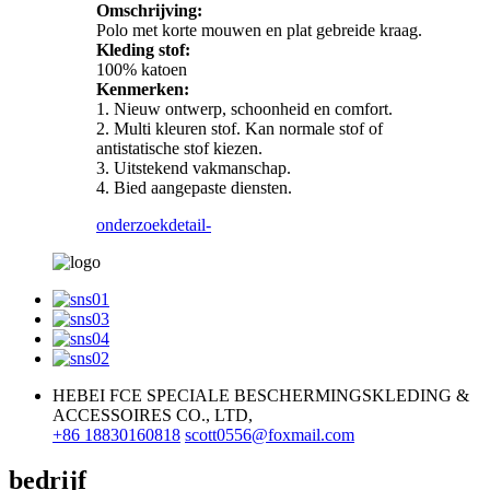
Omschrijving:
Polo met korte mouwen en plat gebreide kraag.
Kleding stof:
100% katoen
Kenmerken:
1. Nieuw ontwerp, schoonheid en comfort.
2. Multi kleuren stof. Kan normale stof of
antistatische stof kiezen.
3. Uitstekend vakmanschap.
4. Bied aangepaste diensten.
onderzoek
detail-
HEBEI FCE SPECIALE BESCHERMINGSKLEDING &
ACCESSOIRES CO., LTD,
+86 18830160818
scott0556@foxmail.com
bedrijf