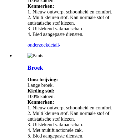
100% katoen.
Kenmerken:
1. Nieuw ontwerp, schoonheid en comfort.
2. Multi kleuren stof. Kan normale stof of
antistatische stof kiezen.
3. Uitstekend vakmanschap.
4. Bied aangepaste diensten.
onderzoek
detail-
Broek
Omschrijving:
Lange broek.
Kleding stof:
100% katoen.
Kenmerken:
1. Nieuw ontwerp, schoonheid en comfort.
2. Multi kleuren stof. Kan normale stof of
antistatische stof kiezen.
3. Uitstekend vakmanschap.
4. Met multifunctionele zak.
5. Bied aangepaste diensten.