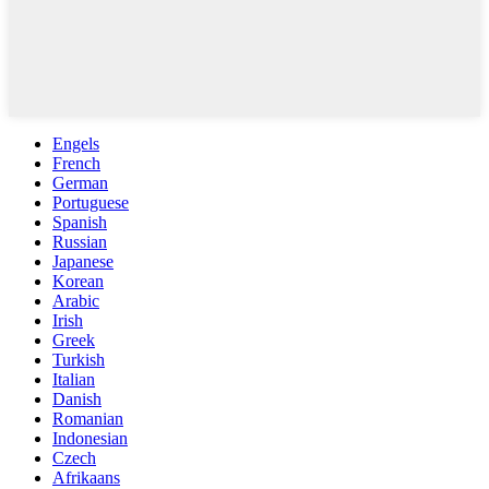
Engels
French
German
Portuguese
Spanish
Russian
Japanese
Korean
Arabic
Irish
Greek
Turkish
Italian
Danish
Romanian
Indonesian
Czech
Afrikaans